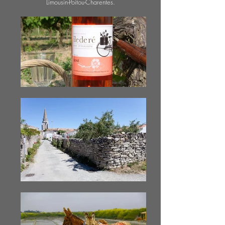
Limousin-Poitou-Charentes.