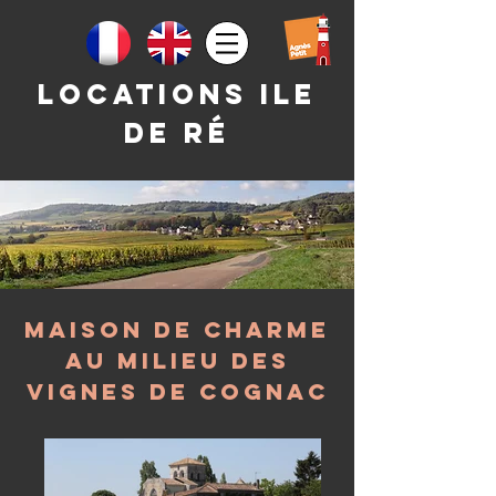
Locations ile
de rÉ
Maison de charme
au milieu des
vignes de Cognac