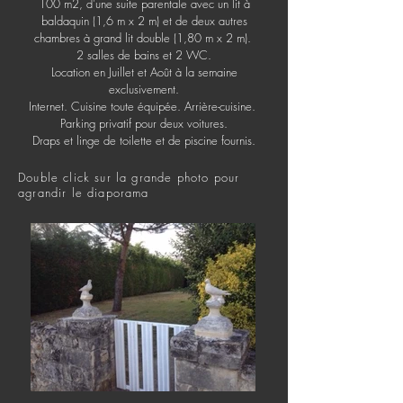
100 m2, d'une suite parentale avec un lit à
baldaquin (1,6 m x 2 m) et de deux autres
chambres à grand lit double (1,80 m x 2 m).
2 salles de bains et 2 WC.
Location en Juillet et Août à la semaine
exclusivement.
Internet. Cuisine toute équipée. Arrière-cuisine.
Parking privatif pour deux voitures.
Draps et linge de toilette et de piscine fournis.
Double click sur la grande photo pour
agrandir le diaporama