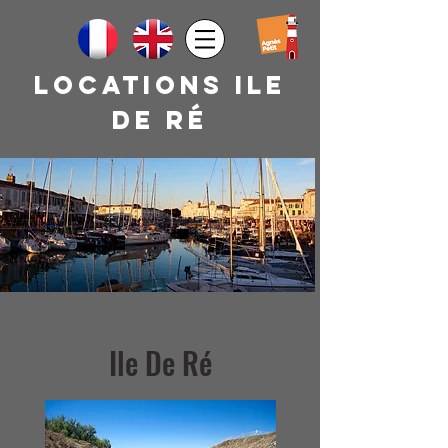
Locations ile
de rÉ
Ile De Ré