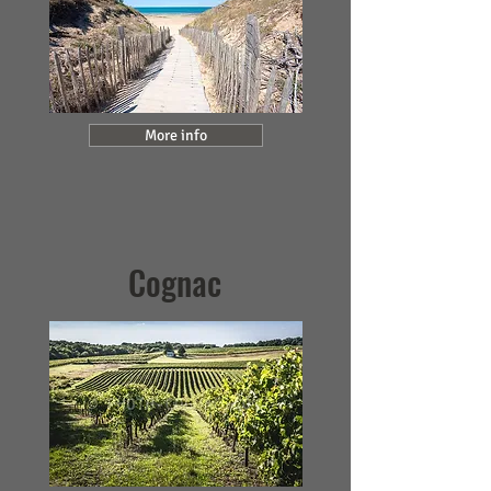
More info
Cognac