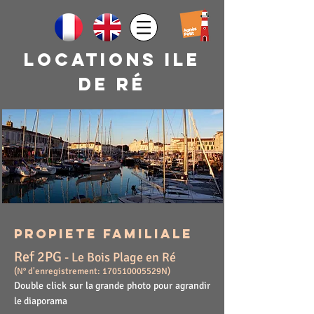
Locations ile
de rÉ
PROPIETE FAMILIALE
Ref 2PG
- Le Bois Plage en Ré
(N° d'enregistrement:
170510005529N)
Double click sur la grande photo pour agrandir
le diaporama