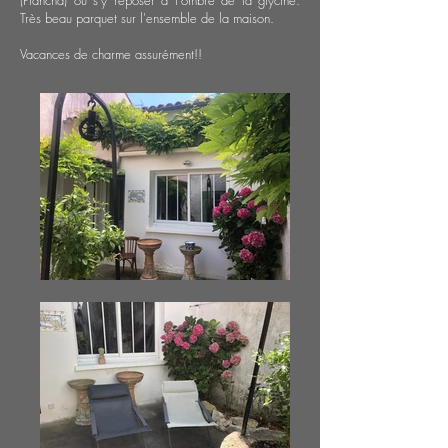
(Plancha) ou s'y reposer à l'ombre de la glycine.
Très beau parquet sur l'ensemble de la maison.
Vacances de charme assurément!!