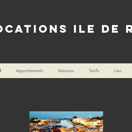
ocations ile de 
l
Appartements
Maisons
Tarifs
Lieu